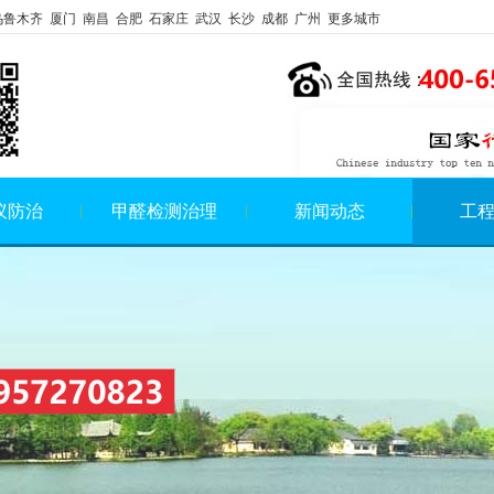
乌鲁木齐 厦门 南昌 合肥 石家庄 武汉 长沙 成都 广州 更多城市
蚁防治
甲醛检测治理
新闻动态
工