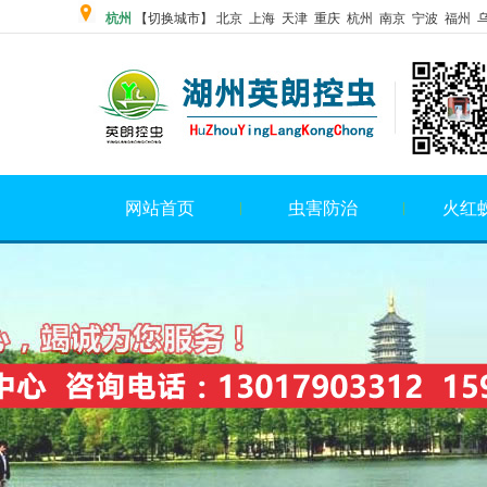
杭州
【切换城市】 北京
上海
天津 重庆 杭州 南京 宁波 福州 
网站首页
虫害防治
火红