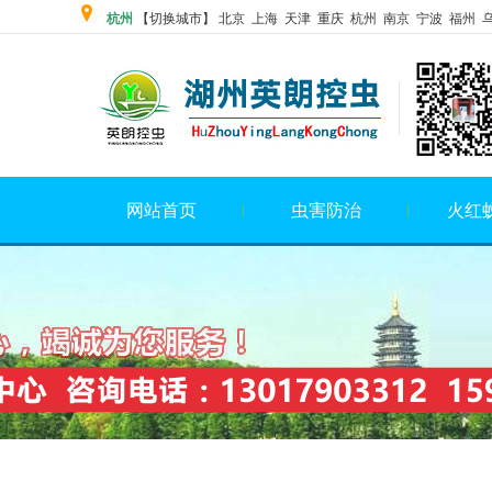
杭州
【切换城市】 北京
上海
天津 重庆 杭州 南京 宁波 福州 
网站首页
虫害防治
火红