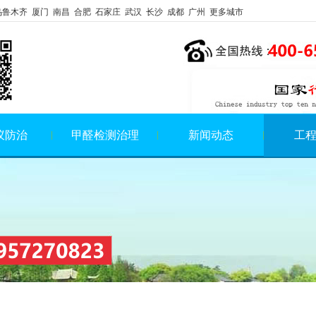
乌鲁木齐 厦门 南昌 合肥 石家庄 武汉 长沙 成都 广州 更多城市
蚁防治
甲醛检测治理
新闻动态
工