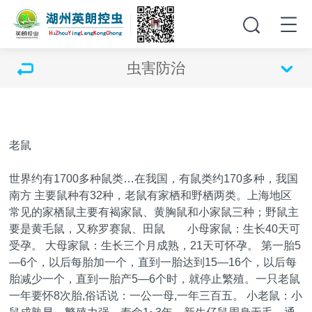
虫害防治
老鼠
世界约有1700多种鼠类…在我国，有鼠类约170多种，我国
南方 主要鼠种有32种，老鼠有家栖和野栖两类。上海地区
常见的家栖鼠主要有褐家鼠、黄胸鼠和小家鼠三种；野鼠主
要是黄毛鼠，又称罗赛鼠、田鼠 小母家鼠：生长40天可
受孕。 大母家鼠：生长三个月成熟，21天可怀孕。 第一胎5
—6个，以后每胎加一个，直到一胎达到15—16个，以后每
胎减少一个，直到一胎产5—6个时，就停止繁殖。一只老鼠
一年要怀8次胎,俗话说：一公一母,一年三百五。 小老鼠：小