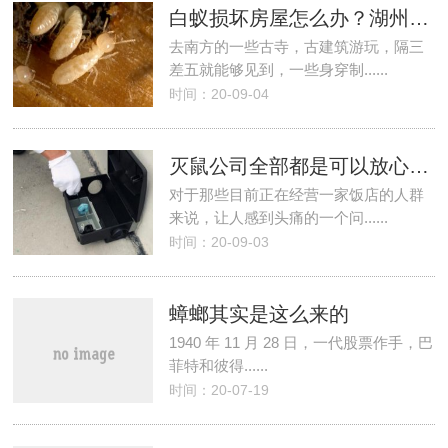
白蚁损坏房屋怎么办？湖州英朗灭虫公司解您忧
去南方的一些古寺，古建筑游玩，隔三
差五就能够见到，一些身穿制......
时间：20-09-04
灭鼠公司全部都是可以放心的吗？
对于那些目前正在经营一家饭店的人群
来说，让人感到头痛的一个问......
时间：20-09-03
蟑螂其实是这么来的
1940 年 11 月 28 日，一代股票作手，巴
菲特和彼得......
时间：20-07-19