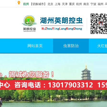
杭州
【切换城市】 北京
上海
天津 重庆 杭州 南京 宁波 福州 
网站首页
虫害防治
火红