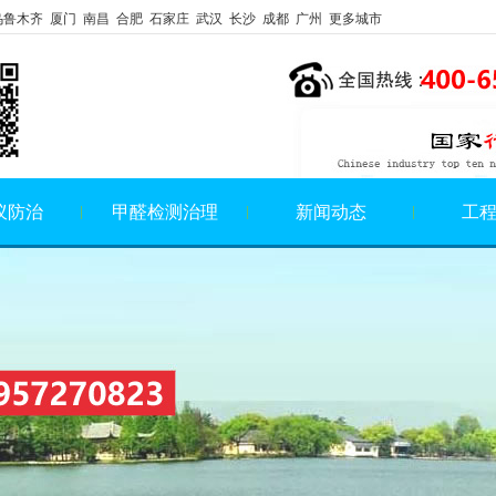
乌鲁木齐 厦门 南昌 合肥 石家庄 武汉 长沙 成都 广州 更多城市
蚁防治
甲醛检测治理
新闻动态
工